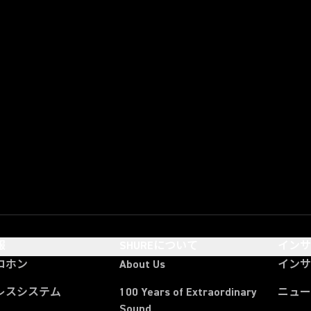
報
SHUREについて
イン
ロホン
About Us
イン
レスシステム
100 Years of Extraordinary
ニュー
Sound