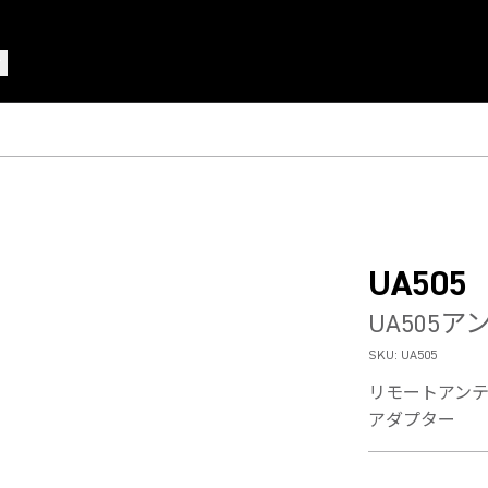
UA505
UA505
SKU:
UA505
リモートアンテ
アダプター