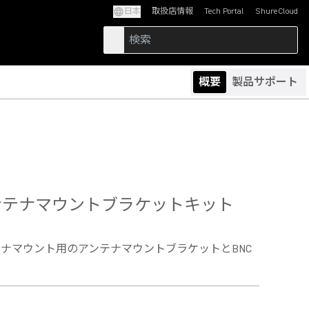
日本
取扱店情報
Tech Portal
ShureCloud
(Opens in a new tab)
(Opens in a new t
概要
製品サポート
アンテナマウントブラケットキット
ナマウント用のアンテナマウントブラケットとBNC