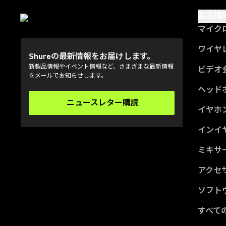
製品情
マイク
ワイヤ
Shureの最新情報をお届けします。
新製品情報やイベント情報など、さまざまな最新情報
ビデオ
をメールでお知らせします。
ヘッド
ニュースレター購読
(Opens in a new tab)
イヤホ
インイ
ミキサー
アクセ
ソフト
すべて