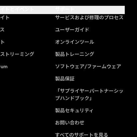
サイトとイベント
サポート
サイト
サービスおよび修理のプロセス
ス
ユーザーガイド
ント
オンラインツール
ブストリーミング
製品トレーニング
rum
ソフトウェア/ファームウェア
製品保証
「サプライヤーパートナーシッ
(Opens in a new tab
プハンドブック」
製品セキュリティ
お問い合わせ
すべてのサポートを見る