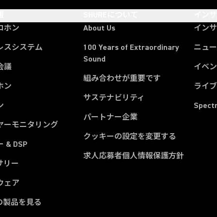
報
SHUREについて
イン
ロホン
About Us
イン
レスシステム
100 Years of Extraordinary
ニュー
Sound
会議
イベ
組み合わせが重要です
ホン
ライ
サステナビリティ
ン
Spect
パートナー企業
ヤーモニタリング
クッキーの設定を変更する
 & DSP
求人応募者個人情報保護方針
サリー
ウェア
の製品を見る