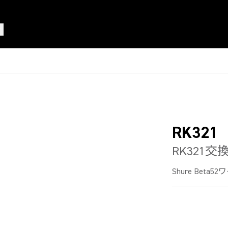
RK321
RK321
Shure Be