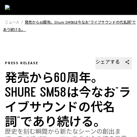
ニュース
/
発売から60周年。Shure SM58は今なお“ライブサウンドの代名詞”で
あり続ける。
シェアする
PRESS RELEASE
発売から60周年。
SHURE SM58は今なお“ラ
イブサウンドの代名
詞”であり続ける。
歴史を刻む瞬間から新たなシーンの創出ま