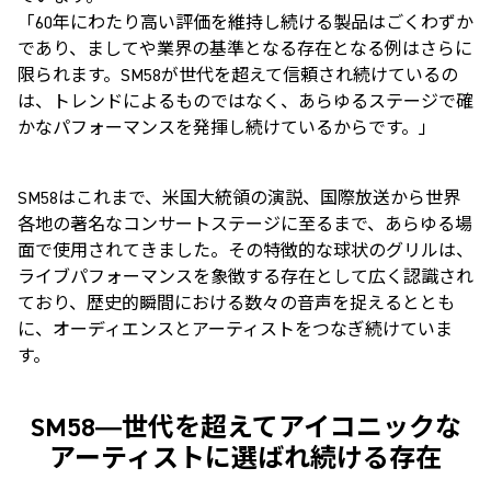
「
60
年にわたり高い評価を維持し続ける製品はごくわずか
であり、ましてや業界の基準となる存在となる例はさらに
限られます。
SM58
が世代を超えて信頼され続けているの
は、トレンドによるものではなく、あらゆるステージで確
かなパフォーマンスを発揮し続けているからです。」
SM58
はこれまで、米国大統領の演説、国際放送から世界
各地の著名なコンサートステージに至るまで、あらゆる場
面で使用されてきました。その特徴的な球状のグリルは、
ライブパフォーマンスを象徴する存在として広く認識され
ており、歴史的瞬間における数々の音声を捉えるととも
に、オーディエンスとアーティストをつなぎ続けていま
す。
SM58―
世代を超えてアイコニックな
アーティストに選ばれ続ける存在