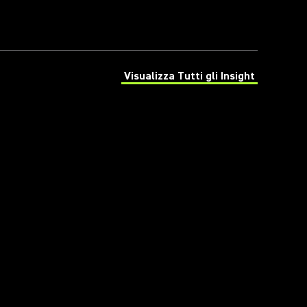
Visualizza Tutti gli Insight
(Opens in a new tab)