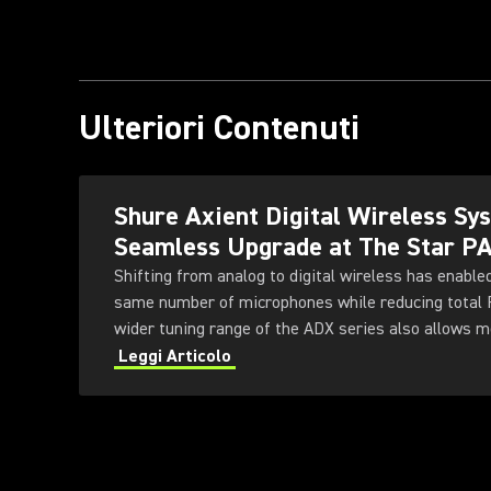
Ulteriori Contenuti
Shure Axient Digital Wireless S
Seamless Upgrade at The Star P
Shifting from analog to digital wireless has enable
same number of microphones while reducing total
wider tuning range of the ADX series also allows 
deployed simultaneously — offering greater flexibili
Leggi Articolo