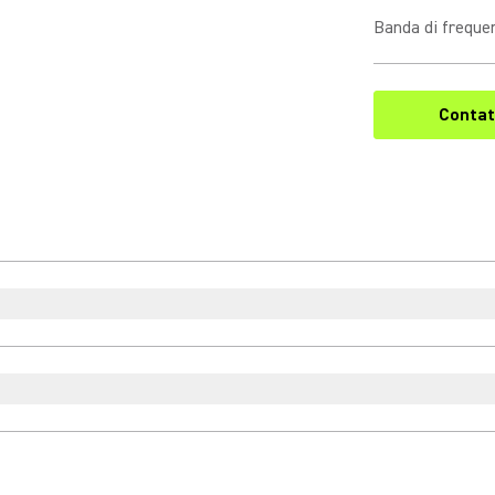
Banda di freque
Contat