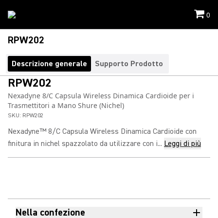
0
RPW202
Descrizione generale
Supporto Prodotto
RPW202
Nexadyne 8/C Capsula Wireless Dinamica Cardioide per i
Trasmettitori a Mano Shure (Nichel)
SKU:
RPW202
Nexadyne™ 8/C Capsula Wireless Dinamica Cardioide con
finitura in nichel spazzolato da utilizzare con i...
Leggi di più
Nella confezione