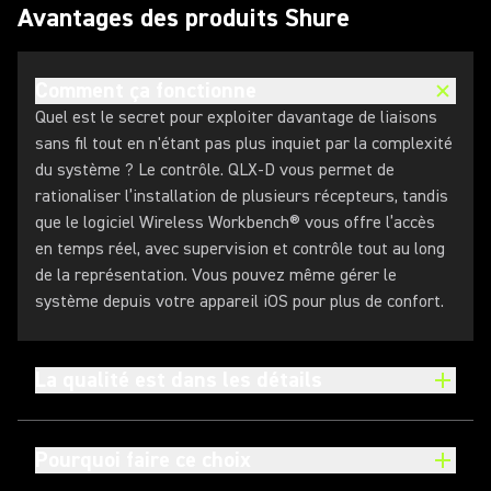
Avantages des produits Shure
Comment ça fonctionne
Quel est le secret pour exploiter davantage de liaisons
sans fil tout en n'étant pas plus inquiet par la complexité
du système ? Le contrôle. QLX-D vous permet de
rationaliser l’installation de plusieurs récepteurs, tandis
que le logiciel Wireless Workbench® vous offre l’accès
en temps réel, avec supervision et contrôle tout au long
de la représentation. Vous pouvez même gérer le
système depuis votre appareil iOS pour plus de confort.
La qualité est dans les détails
Pourquoi faire ce choix