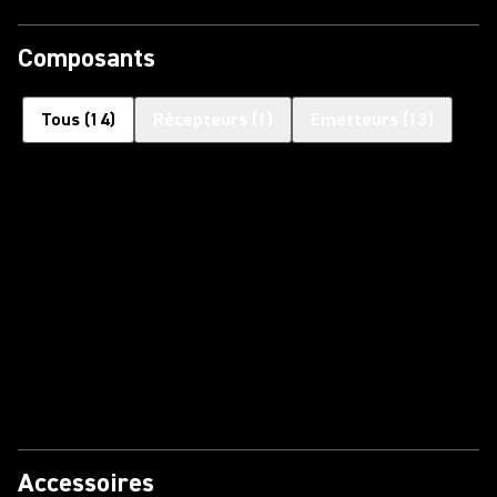
Composants
Tous
(
14
)
Récepteurs
(
1
)
Emetteurs
(
13
)
Accessoires