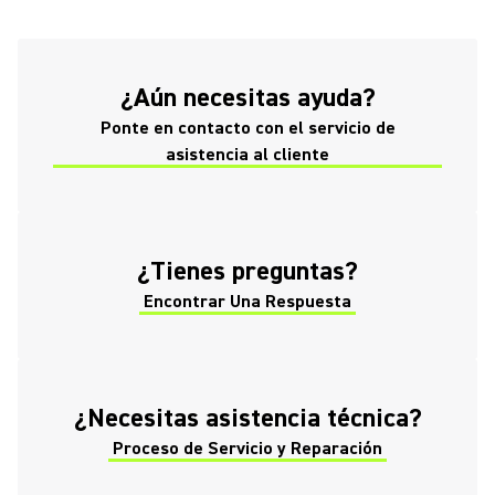
(Opens in a new tab)
¿Aún necesitas ayuda?
Ponte en contacto con el servicio de
(Opens in a new tab)
asistencia al cliente
(Opens in a new tab)
¿Tienes preguntas?
Encontrar Una Respuesta
(Opens in a new tab)
¿Necesitas asistencia técnica?
Proceso de Servicio y Reparación