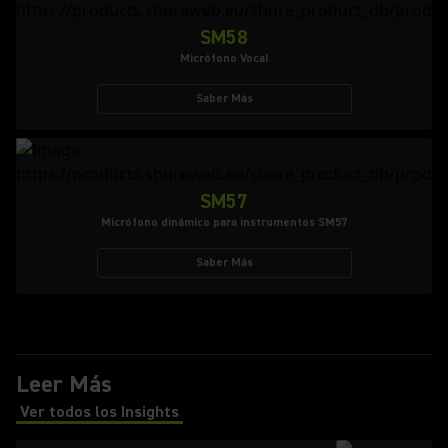
SM58
Micrófono Vocal
Saber Más
SM57
Micrófono dinámico para instrumentos SM57
Saber Más
Leer Más
Ver todos los Insights
(Opens in a new tab)