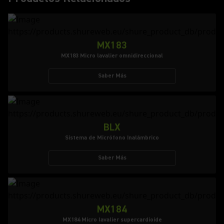
MX183
MX183 Micro lavalier omnidireccional
Saber Más
BLX
Sistema de Micrófono Inalámbrico
Saber Más
MX184
MX184 Micro lavalier supercardioide