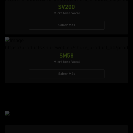
SV200
Micrófono Vocal
Saber Más
SM58
Micrófono Vocal
Saber Más