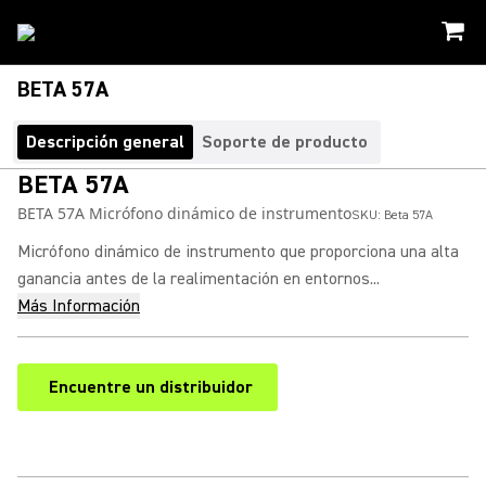
BETA 57A
Descripción general
Soporte de producto
BETA 57A
BETA 57A Micrófono dinámico de instrumento
SKU:
Beta 57A
Micrófono dinámico de instrumento que proporciona una alta
ganancia antes de la realimentación en entornos...
Más Información
Encuentre un distribuidor
(Opens in a new tab)