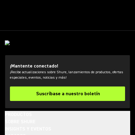
¡Mantente conectado!
¡Recibe actualizaciones sobre Shure, lanzamientos de productos, ofertas
especiales, eventos, noticias y más!
Suscríbase a nuestro boletín
PRODUCTOS
SOBRE SHURE
INSIGHTS Y EVENTOS