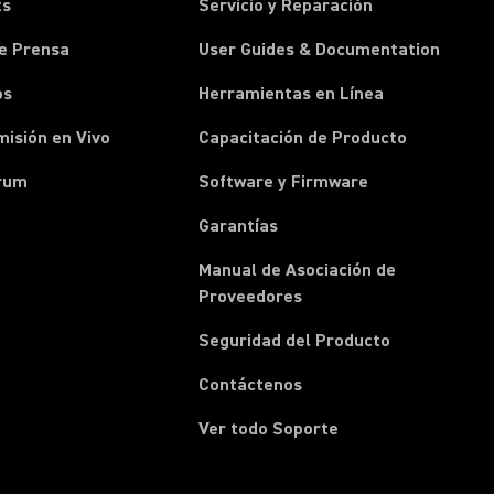
ts
Servicio y Reparación
e Prensa
User Guides & Documentation
os
Herramientas en Línea
isión en Vivo
Capacitación de Producto
rum
Software y Firmware
Garantías
Manual de Asociación de
(Opens in a new tab)
Proveedores
Seguridad del Producto
(Opens in a new tab)
Contáctenos
Ver todo Soporte