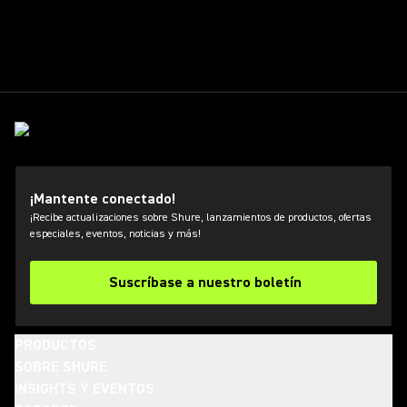
¡Mantente conectado!
¡Recibe actualizaciones sobre Shure, lanzamientos de productos, ofertas
especiales, eventos, noticias y más!
Suscríbase a nuestro boletín
PRODUCTOS
SOBRE SHURE
INSIGHTS Y EVENTOS