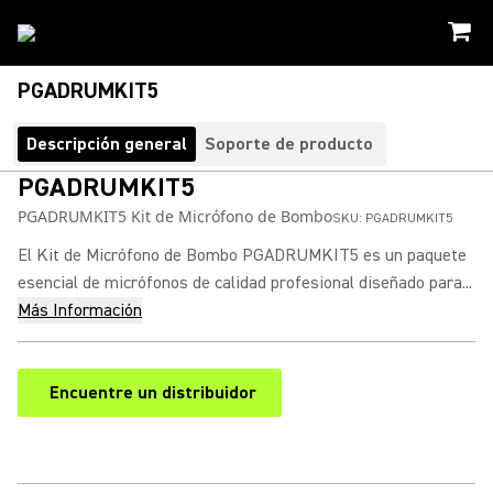
PGADRUMKIT5
Descripción general
Soporte de producto
PGADRUMKIT5
PGADRUMKIT5 Kit de Micrófono de Bombo
SKU:
PGADRUMKIT5
El Kit de Micrófono de Bombo PGADRUMKIT5 es un paquete
esencial de micrófonos de calidad profesional diseñado para...
Más Información
Encuentre un distribuidor
(Opens in a new tab)