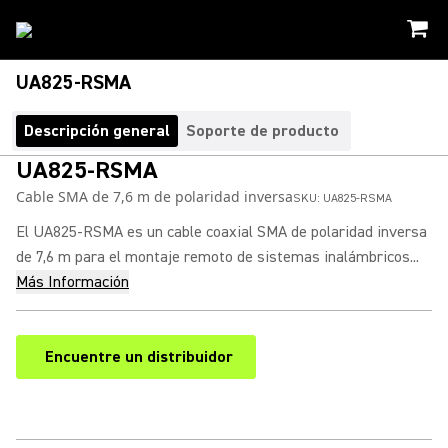
UA825-RSMA
Descripción general
Soporte de producto
UA825-RSMA
Cable SMA de 7,6 m de polaridad inversa
SKU:
UA825-RSMA
El UA825-RSMA es un cable coaxial SMA de polaridad inversa
de 7,6 m para el montaje remoto de sistemas inalámbricos...
Más Información
Encuentre un distribuidor
(Opens in a new tab)