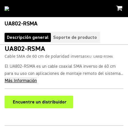
UA802-RSMA
Descripción general
Soporte de producto
UA802-RSMA
Cable SMA de 60 cm de polaridad inversa
SKU:
UA802-RSMA
El UA802-RSMA es un cable coaxial SMA inverso de 60 cm
para su uso con aplicaciones de montaje remoto del sistema...
Más Información
Encuentre un distribuidor
(Opens in a new tab)