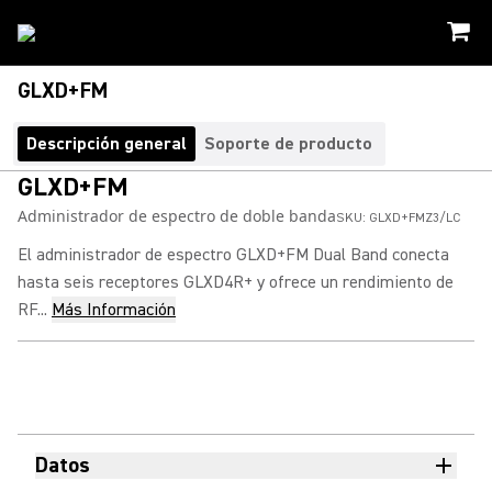
GLXD+FM
Descripción general
Soporte de producto
GLXD+FM
Administrador de espectro de doble banda
SKU:
GLXD+FMZ3/LC
El administrador de espectro GLXD+FM Dual Band conecta
hasta seis receptores GLXD4R+ y ofrece un rendimiento de
RF...
Más Información
Datos