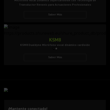
Micrófono Vocal Dinámico Supercardioide con Tecnología de
Transductor Revonic para Actuaciones Profesionales
Saber Más
KSM8
KSM8 Dualdyne Micrófono vocal dinámico cardioide
Saber Más
¡Mantente conectado!