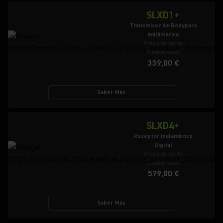
SLXD1+
Transmisor de Bodypack
Inalámbrico
Precio de venta
recomendado
339,00 €
Saber Más
SLXD4+
Receptor Inalámbrico
Digital
Precio de venta
recomendado
579,00 €
Saber Más