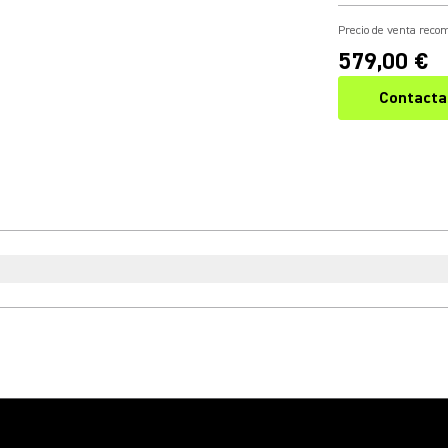
Precio de venta rec
579,00 €
Contacta