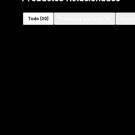
Todo
(
30
)
Productos similares
(
4
)
Acceso