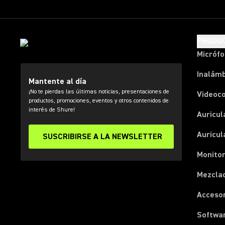
PRODU
Micróf
Inalámb
Mantente al día
¡No te pierdas las últimas noticias, presentaciones de
Videoc
productos, promociones, eventos y otros contenidos de
interés de Shure!
Auricul
Auricul
SUSCRIBIRSE A LA NEWSLETTER
Monitor
Mezcla
Acceso
Softwa