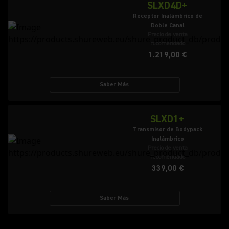
SLXD4D+
Receptor Inalámbrico de
Doble Canal
Precio de venta
recomendado
1.219,00 €
Saber Más
SLXD1+
Transmisor de Bodypack
Inalámbrico
Precio de venta
recomendado
339,00 €
Saber Más