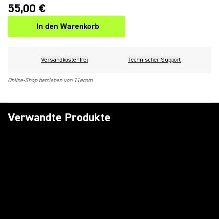
55,00 €
In den Warenkorb
Versandkostenfrei
Technischer Support
Online-Shop betrieben von 11ecom
Verwandte Produkte