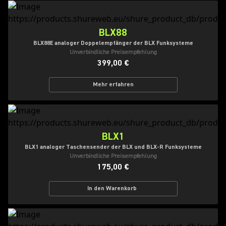
BLX88
BLX88E analoger Doppelempfänger der BLX Funksysteme
Unverbindliche Preisempfehlung
399,00 €
Mehr erfahren
BLX1
BLX1 analoger Taschensender der BLX und BLX-R Funksysteme
Unverbindliche Preisempfehlung
175,00 €
In den Warenkorb