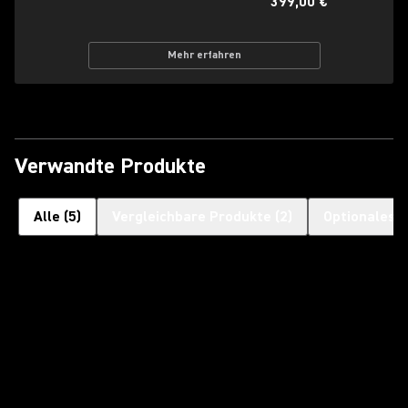
399,00 €
Mehr erfahren
Verwandte Produkte
Alle
(
5
)
Vergleichbare Produkte
(
2
)
Optionales 