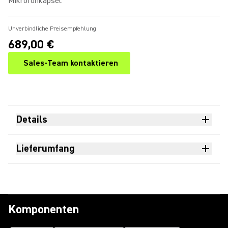
Mikrofonkapsel
:
Unverbindliche Preisempfehlung
689,00 €
Sales-Team kontaktieren
Details
Lieferumfang
Komponenten