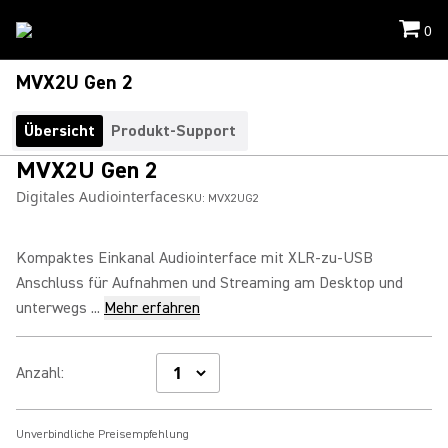
0
MVX2U Gen 2
Übersicht
Produkt-Support
MVX2U Gen 2
Digitales Audiointerface
SKU:
MVX2UG2
Kompaktes Einkanal Audiointerface mit XLR‑zu‑USB
Anschluss für Aufnahmen und Streaming am Desktop und
unterwegs ...
Mehr erfahren
Anzahl
:
Unverbindliche Preisempfehlung