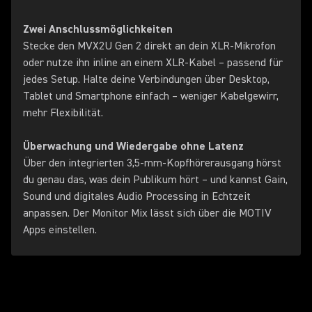
Zwei Anschlussmöglichkeiten
Stecke den MVX2U Gen 2 direkt an dein XLR-Mikrofon
oder nutze ihn inline an einem XLR-Kabel – passend für
jedes Setup. Halte deine Verbindungen über Desktop,
Tablet und Smartphone einfach – weniger Kabelgewirr,
mehr Flexibilität.
Überwachung und Wiedergabe ohne Latenz
Über den integrierten 3,5‑mm‑Kopfhörerausgang hörst
du genau das, was dein Publikum hört – und kannst Gain,
Sound und digitales Audio Processing in Echtzeit
anpassen. Der Monitor Mix lässt sich über die MOTIV
Apps einstellen.