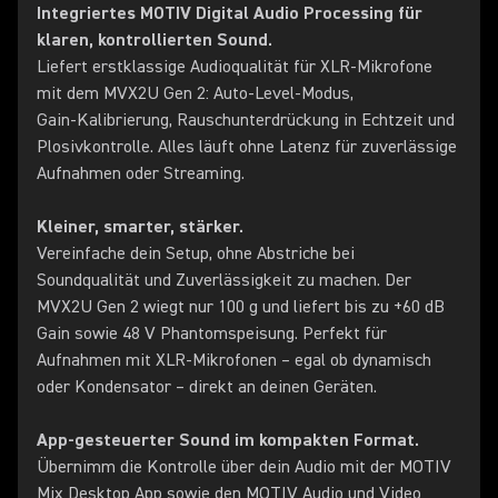
Integriertes MOTIV Digital Audio Processing für
klaren, kontrollierten Sound.
Liefert erstklassige Audioqualität für XLR‑Mikrofone
mit dem MVX2U Gen 2: Auto-Level-Modus,
Gain‑Kalibrierung, Rauschunterdrückung in Echtzeit und
Plosivkontrolle. Alles läuft ohne Latenz für zuverlässige
Aufnahmen oder Streaming.
Kleiner, smarter, stärker.
Vereinfache dein Setup, ohne Abstriche bei
Soundqualität und Zuverlässigkeit zu machen. Der
MVX2U Gen 2 wiegt nur 100 g und liefert bis zu +60 dB
Gain sowie 48 V Phantomspeisung. Perfekt für
Aufnahmen mit XLR-Mikrofonen – egal ob dynamisch
oder Kondensator – direkt an deinen Geräten.
App-gesteuerter Sound im kompakten Format.
Übernimm die Kontrolle über dein Audio mit der MOTIV
Mix Desktop App sowie den MOTIV Audio und Video