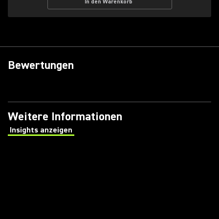
In den Warenkorb
Bewertungen
Weitere Informationen
Insights anzeigen
(Opens in a new tab)