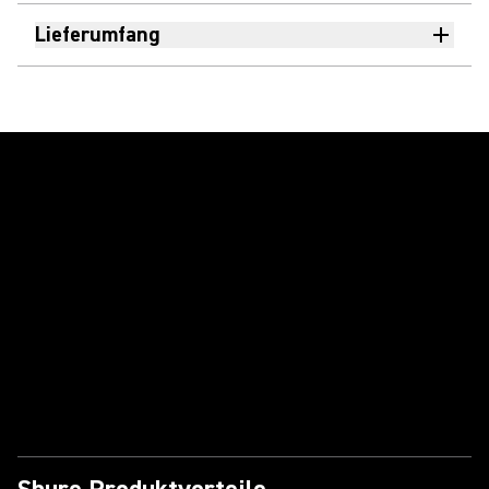
Lieferumfang
Video abspielen