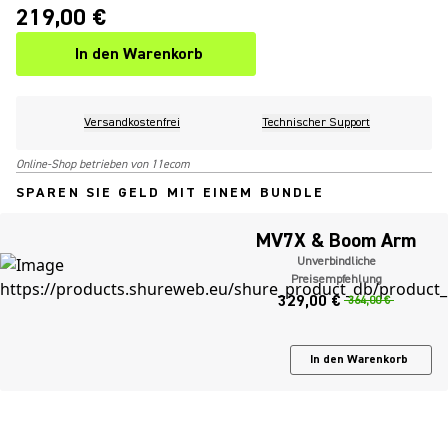
219,00 €
In den Warenkorb
Versandkostenfrei
Technischer Support
Online-Shop betrieben von 11ecom
SPAREN SIE GELD MIT EINEM BUNDLE
MV7X & Boom Arm
Unverbindliche
Preisempfehlung
329,00 €
364,00 €
In den Warenkorb