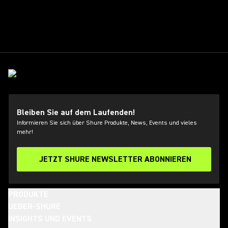
Bleiben Sie auf dem Laufenden!
Informieren Sie sich über Shure Produkte, News, Events und vieles
mehr!
JETZT SHURE NEWSLETTER ABONNIEREN
PRODUKTE
UEBER-SHURE
INSIGHTS UND EVENTS