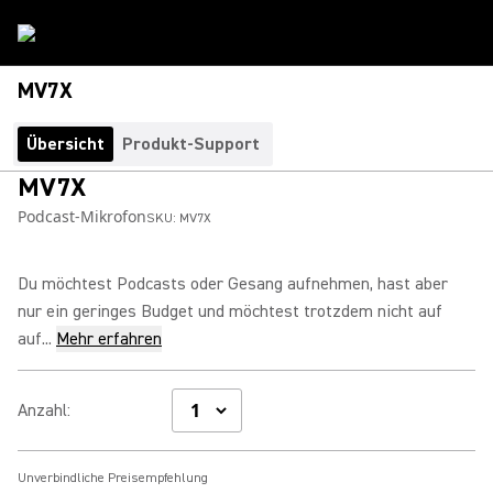
MV7X
Übersicht
Produkt-Support
MV7X
Podcast-Mikrofon
SKU:
MV7X
Du möchtest Podcasts oder Gesang aufnehmen, hast aber
nur ein geringes Budget und möchtest trotzdem nicht auf
auf...
Mehr erfahren
Anzahl
:
Unverbindliche Preisempfehlung