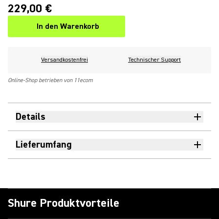
229,00 €
In den Warenkorb
Versandkostenfrei
Technischer Support
Online-Shop betrieben von 11ecom
Details
Lieferumfang
Shure Produktvorteile