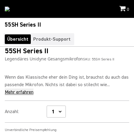
0
55SH Series II
Übersicht
Produkt-Support
55SH Series II
Legendäres Unidyne Gesangsmikrofon
SKU:
55SH Series II
Wenn das Klassische eher dein Ding ist, brauchst du auch das
passende Mikrofon. Nichts ist dabei so stilecht wie...
Mehr erfahren
Anzahl
:
Unverbindliche Preisempfehlung