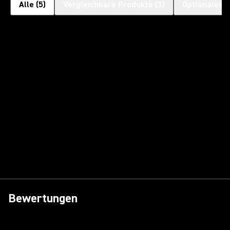
Alle
(
5
)
Vergleichbare Produkte
(
3
)
Optionales 
Bewertungen