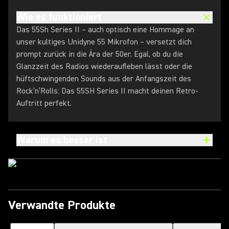
Wie es funktioniert
Das 55Sh Series II – auch optisch eine Hommage an
unser kultiges Unidyne 55 Mikrofon – versetzt dich
prompt zurück in die Ära der 50er. Egal, ob du die
Glanzzeit des Radios wiederaufleben lässt oder die
hüftschwingenden Sounds aus der Anfangszeit des
Rock’n’Rolls: Das 55SH Series II macht deinen Retro-
Auftritt perfekt.
Warum es besser ist
Verwandte Produkte