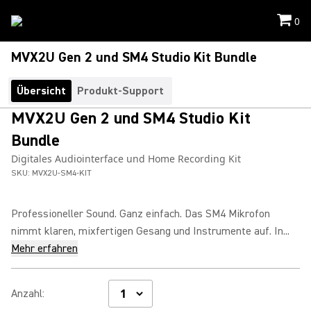
0
MVX2U Gen 2 und SM4 Studio Kit Bundle
Übersicht
Produkt-Support
MVX2U Gen 2 und SM4 Studio Kit
Bundle
Digitales Audiointerface und Home Recording Kit
SKU:
MVX2U-SM4-KIT
Professioneller Sound. Ganz einfach. Das SM4 Mikrofon
nimmt klaren, mixfertigen Gesang und Instrumente auf. In...
Mehr erfahren
Anzahl
: