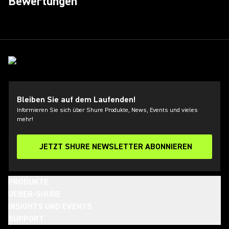
Bewertungen
Bleiben Sie auf dem Laufenden!
Informieren Sie sich über Shure Produkte, News, Events und vieles
mehr!
JETZT SHURE NEWSLETTER ABONNIEREN
PRODUKTE
UEBER-SHURE
INSIGHTS UND EVENTS
SUPPORT