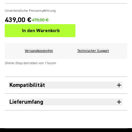
Unverbindliche Preisempfehlung
439,00 €
478,00 €
In den Warenkorb
Versandkostenfrei
Technischer Support
Online-Shop betrieben von 11ecom
Kompatibilität
Lieferumfang