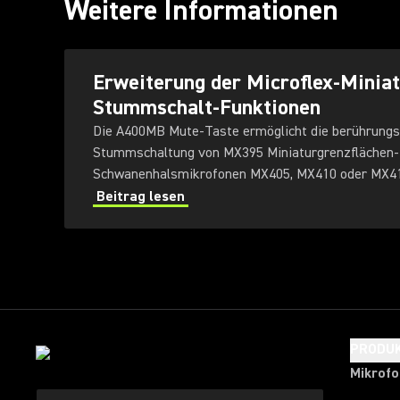
Weitere Informationen
Erweiterung der Microflex-Minia
Stummschalt-Funktionen
Die A400MB Mute-Taste ermöglicht die berührungs
Stummschaltung von MX395 Miniaturgrenzflächen-
Schwanenhalsmikrofonen MX405, MX410 oder MX41
Beitrag lesen
PRODU
Mikrof