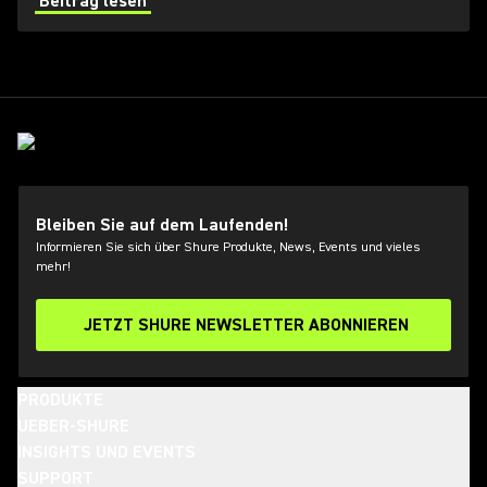
Beitrag lesen
Bleiben Sie auf dem Laufenden!
Informieren Sie sich über Shure Produkte, News, Events und vieles
mehr!
JETZT SHURE NEWSLETTER ABONNIEREN
PRODUKTE
UEBER-SHURE
INSIGHTS UND EVENTS
SUPPORT