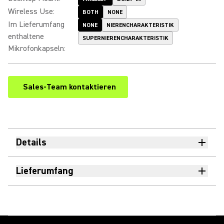
Wireless Use
:
BOTH
NONE
Im Lieferumfang
NONE
NIERENCHARAKTERISTIK
enthaltene
SUPERNIERENCHARAKTERISTIK
Mikrofonkapseln
:
Sales-Team kontaktieren
Details
Lieferumfang