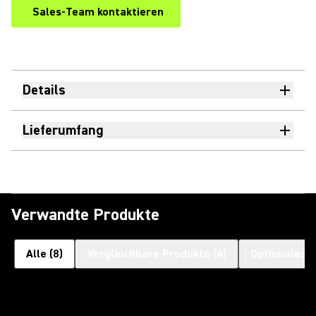
Sales-Team kontaktieren
Details
Lieferumfang
Verwandte Produkte
Alle
(
8
)
Vergleichbare Produkte
(
4
)
Optionales 