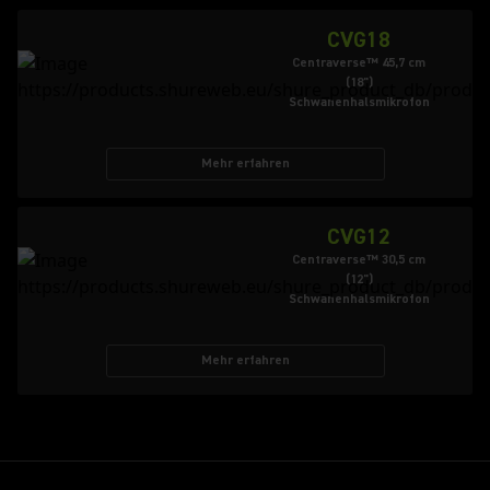
CVG18
Centraverse™ 45,7 cm
(18")
Schwanenhalsmikrofon
Mehr erfahren
CVG12
Centraverse™ 30,5 cm
(12")
Schwanenhalsmikrofon
Mehr erfahren