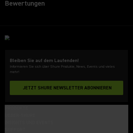
Bewertungen
Bleiben Sie auf dem Laufenden!
Informieren Sie sich über Shure Produkte, News, Events und vieles
mehr!
JETZT SHURE NEWSLETTER ABONNIEREN
PRODUKTE
UEBER-SHURE
INSIGHTS UND EVENTS
SUPPORT