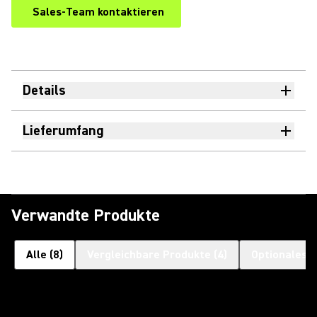
Sales-Team kontaktieren
Details
Lieferumfang
Verwandte Produkte
Alle
(
8
)
Vergleichbare Produkte
(
4
)
Optionales 