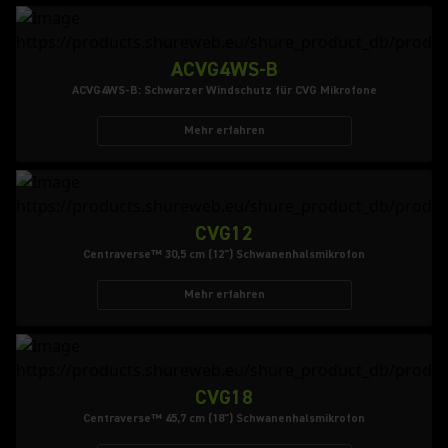
ACVG4WS-B
ACVG4WS-B: Schwarzer Windschutz für CVG Mikrofone
Mehr erfahren
CVG12
Centraverse™ 30,5 cm (12") Schwanenhalsmikrofon
Mehr erfahren
CVG18
Centraverse™ 45,7 cm (18") Schwanenhalsmikrofon