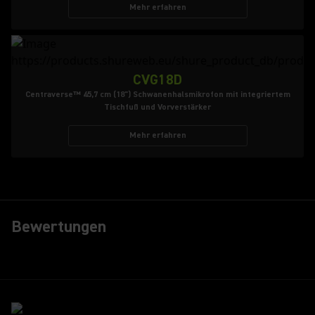
Mehr erfahren
CVG18D
Centraverse™ 45,7 cm (18") Schwanenhalsmikrofon mit integriertem
Tischfuß und Vorverstärker
Mehr erfahren
Bewertungen