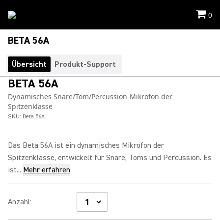
0
BETA 56A
Übersicht
Produkt-Support
BETA 56A
Dynamisches Snare/Tom/Percussion-Mikrofon der
Spitzenklasse
SKU:
Beta 56A
Das Beta 56A ist ein dynamisches Mikrofon der
Spitzenklasse, entwickelt für Snare, Toms und Percussion. Es
ist...
Mehr erfahren
Anzahl
: