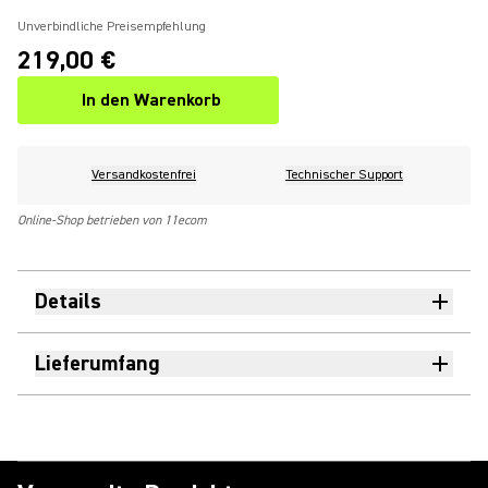
Unverbindliche Preisempfehlung
219,00 €
In den Warenkorb
Versandkostenfrei
Technischer Support
Online-Shop betrieben von 11ecom
Details
Lieferumfang