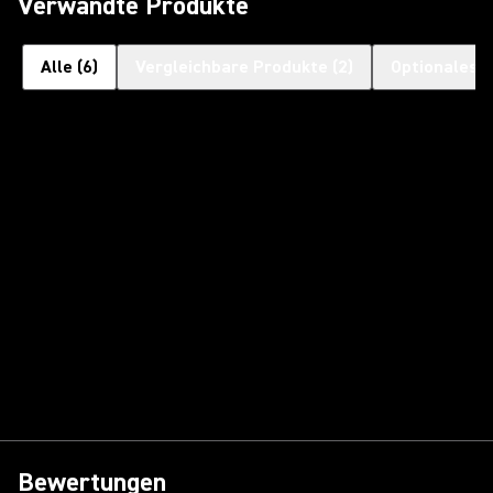
Verwandte Produkte
Alle
(
6
)
Vergleichbare Produkte
(
2
)
Optionales 
Bewertungen