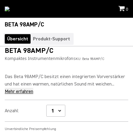
0
BETA 98AMP/C
Übersicht
Produkt-Support
BETA 98AMP/C
Kompaktes Instrumentenmikrofon
SKU:
Beta 98AMP/C
Das Beta 98AMP/C besitzt einen integrierten Vorverstärker
und hat einen warmen, natürlichen Sound mit weichen...
Mehr erfahren
Anzahl
:
Unverbindliche Preisempfehlung