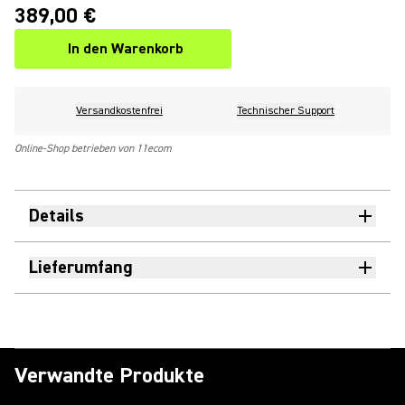
389,00 €
In den Warenkorb
Versandkostenfrei
Technischer Support
Online-Shop betrieben von 11ecom
Details
Lieferumfang
Verwandte Produkte