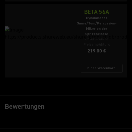
BETA 56A
Dynamisches
Snare/Tom/Percussion-
Mikrofon der
Spitzenklasse
Unverbindliche
Preisempfehlung
219,00 €
In den Warenkorb
Bewertungen