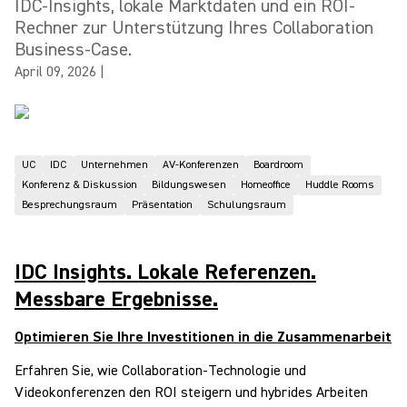
IDC-Insights, lokale Marktdaten und ein ROI-
Rechner zur Unterstützung Ihres Collaboration
Business-Case.
April 09, 2026
|
UC
IDC
Unternehmen
AV-Konferenzen
Boardroom
Konferenz & Diskussion
Bildungswesen
Homeoffice
Huddle Rooms
Besprechungsraum
Präsentation
Schulungsraum
IDC Insights. Lokale Referenzen.
Messbare Ergebnisse.
Optimieren Sie Ihre Investitionen in die Zusammenarbeit
Erfahren Sie, wie Collaboration-Technologie und
Videokonferenzen den ROI steigern und hybrides Arbeiten