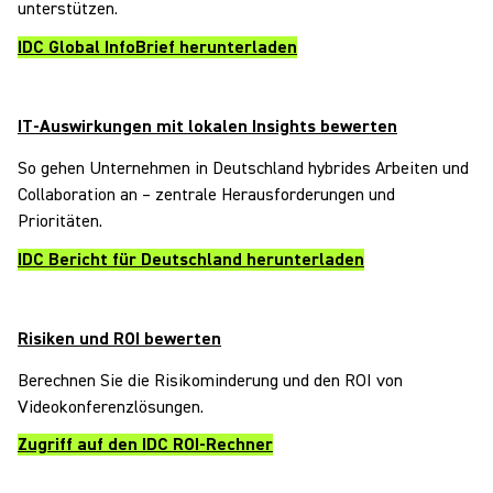
unterstützen.
IDC Global InfoBrief herunterladen
IT-Auswirkungen mit lokalen Insights bewerten
So gehen Unternehmen in Deutschland hybrides Arbeiten und
Collaboration an – zentrale Herausforderungen und
Prioritäten.
IDC Bericht für Deutschland herunterladen
Risiken und ROI bewerten
Berechnen Sie die Risikominderung und den ROI von
Videokonferenzlösungen.
Zugriff auf den IDC ROI-Rechner