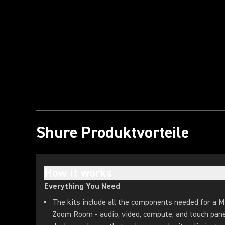
Shure Produktvorteile
How it works
Everything You Need
The kits include all the components needed for a
Zoom Room - audio, video, compute, and touch panel 