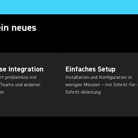
ein neues
se Integration
Einfaches Setup
rt problemlos mit
Installation und Konfiguration in
 Teams und anderen
wenigen Minuten – mit Schritt-für-
en
Schritt-Anleitung