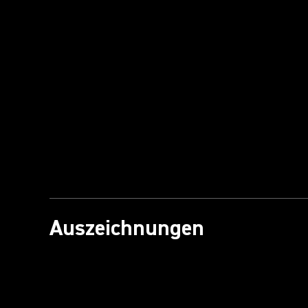
Video abspielen
Auszeichnungen