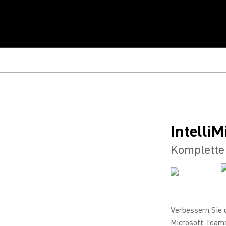
IntelliM
Komplette
Verbessern Sie 
Microsoft Team