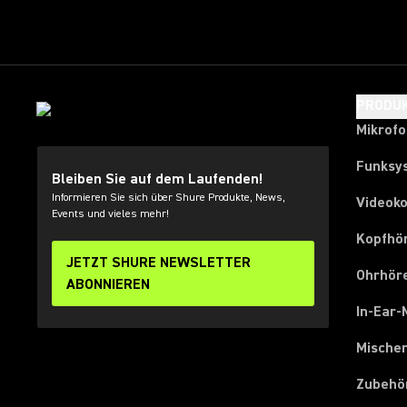
PRODU
Mikrof
Funksy
Bleiben Sie auf dem Laufenden!
Informieren Sie sich über Shure Produkte, News,
Videok
Events und vieles mehr!
Kopfhö
JETZT SHURE NEWSLETTER
Ohrhör
ABONNIEREN
In-Ear-
Mische
Zubehö