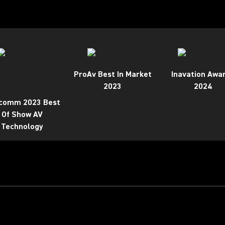
ProAv Best In Market
Inavation Awa
2023
2024
ocomm 2023 Best
Of Show AV
Technology