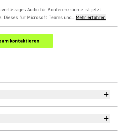
uverlässiges Audio für Konferenzräume ist jetzt
e. Dieses für Microsoft Teams und...
Mehr erfahren
eam kontaktieren