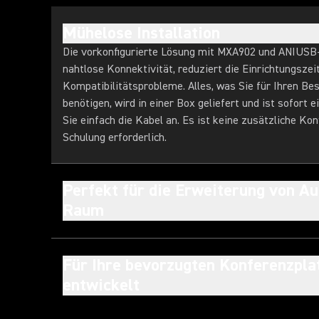
Mühelose Installation
Die vorkonfigurierte Lösung mit MXA902 und ANIUS
nahtlose Konnektivität, reduziert die Einrichtungszei
Kompatibilitätsprobleme. Alles, was Sie für Ihren B
benötigen, wird in einer Box geliefert und ist sofort e
Sie einfach die Kabel an. Es ist keine zusätzliche Kon
Schulung erforderlich.
Perfekt für die Erweiterung von Au
Raum
Für Ihre bevorzugten Konferenzpl
entwickelt