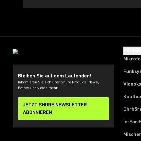
PRODU
Mikrof
Funksy
Bleiben Sie auf dem Laufenden!
Informieren Sie sich über Shure Produkte, News,
Videok
Events und vieles mehr!
Kopfhö
JETZT SHURE NEWSLETTER
Ohrhör
ABONNIEREN
In-Ear-
Mische