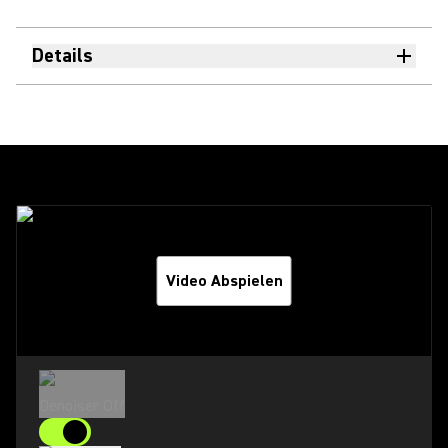
Details
Video Abspielen
Denoiser Off