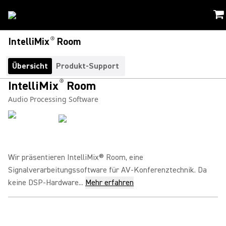
®
IntelliMix
Room
Übersicht
Produkt-Support
®
IntelliMix
Room
Audio Processing Software
Wir präsentieren IntelliMix® Room, eine
Signalverarbeitungssoftware für AV-Konferenztechnik. Da
keine DSP-Hardware...
Mehr erfahren