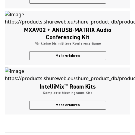
MXA902 + ANIUSB-MATRIX Audio
Conferencing Kit
Für kleine bis mittlere Konferenzräume
Mehr erfahren
IntelliMix
™
Room Kits
Komplette Meetingraum-Kits
Mehr erfahren