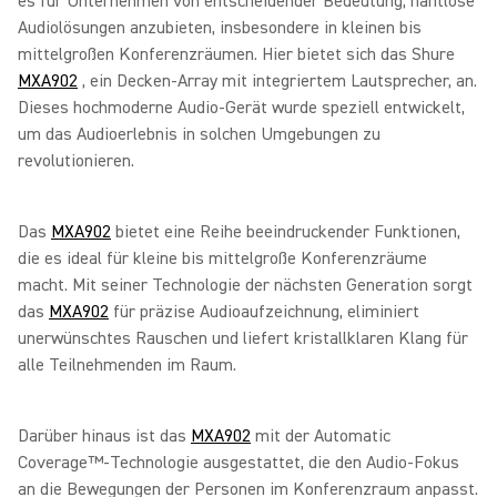
es für Unternehmen von entscheidender Bedeutung, nahtlose
Audiolösungen anzubieten, insbesondere in kleinen bis
mittelgroßen Konferenzräumen. Hier bietet sich das Shure
MXA902
, ein Decken-Array mit integriertem Lautsprecher, an.
Dieses hochmoderne Audio-Gerät wurde speziell entwickelt,
um das Audioerlebnis in solchen Umgebungen zu
revolutionieren.
Das
MXA902
bietet eine Reihe beeindruckender Funktionen,
die es ideal für kleine bis mittelgroße Konferenzräume
macht. Mit seiner Technologie der nächsten Generation sorgt
das
MXA902
für präzise Audioaufzeichnung, eliminiert
unerwünschtes Rauschen und liefert kristallklaren Klang für
alle Teilnehmenden im Raum.
Darüber hinaus ist das
MXA902
mit der Automatic
Coverage™-Technologie ausgestattet, die den Audio-Fokus
an die Bewegungen der Personen im Konferenzraum anpasst.