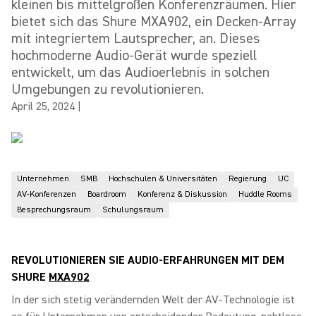
kleinen bis mittelgroßen Konferenzräumen. Hier
bietet sich das Shure MXA902, ein Decken-Array
mit integriertem Lautsprecher, an. Dieses
hochmoderne Audio-Gerät wurde speziell
entwickelt, um das Audioerlebnis in solchen
Umgebungen zu revolutionieren.
April 25, 2024
|
Unternehmen
SMB
Hochschulen & Universitäten
Regierung
UC
AV-Konferenzen
Boardroom
Konferenz & Diskussion
Huddle Rooms
Besprechungsraum
Schulungsraum
REVOLUTIONIEREN SIE AUDIO-ERFAHRUNGEN MIT DEM
SHURE
MXA902
In der sich stetig verändernden Welt der AV-Technologie ist