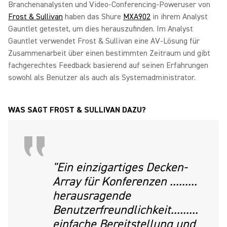
Branchenanalysten und Video-Conferencing-Poweruser von
Frost & Sullivan
haben das Shure
MXA902
in ihrem Analyst
Gauntlet getestet, um dies herauszufinden. Im Analyst
Gauntlet verwendet Frost & Sullivan eine AV-Lösung für
Zusammenarbeit über einen bestimmten Zeitraum und gibt
fachgerechtes Feedback basierend auf seinen Erfahrungen
sowohl als Benutzer als auch als Systemadministrator.
WAS SAGT FROST & SULLIVAN DAZU?
"Ein einzigartiges Decken-
Array für Konferenzen .........
herausragende
Benutzerfreundlichkeit.........
einfache Bereitstellung und