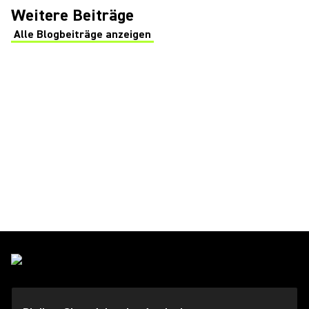
Weitere Beiträge
Alle Blogbeiträge anzeigen
(Opens in a new tab)