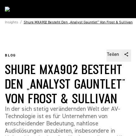
Insights
/
Shure MXA902 Besteht Den „Analyst Gauntlet“ Von Frost & Sullivan
Teilen
BLOG
SHURE MXA902 BESTEHT
DEN „ANALYST GAUNTLET“
VON FROST & SULLIVAN
In der sich stetig verändernden Welt der AV-
Technologie ist es für Unternehmen von
entscheidender Bedeutung, nahtlose
Audiolösungen anzubieten, insbesondere in