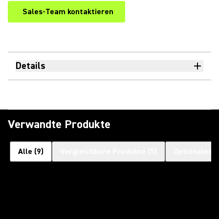
Sales-Team kontaktieren
Details
Verwandte Produkte
Alle
(
9
)
Vergleichbare Produkte
(
5
)
Optionales 