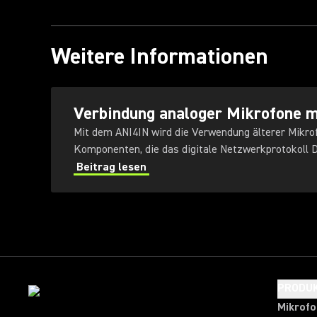
Weitere Informationen
Verbindung analoger Mikrofone m
Mit dem ANI4IN wird die Verwendung älterer Mikro
Komponenten, die das digitale Netzwerkprotokoll D
Beitrag lesen
PRODU
Mikrof