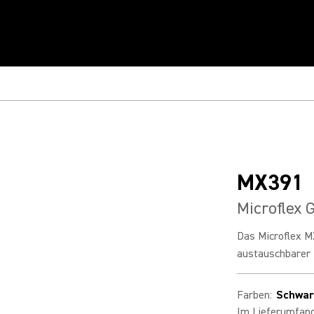
MX391
Microflex 
Das Microflex M
austauschbarer 
Farben
:
Schwar
Im Lieferumfan