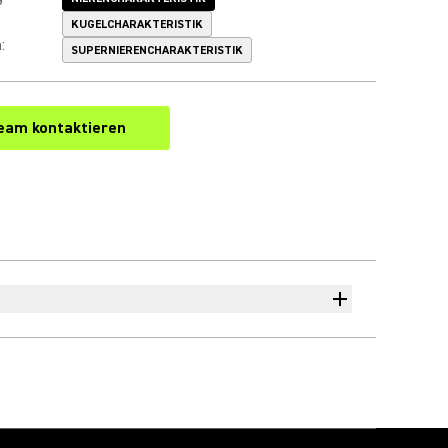
KUGELCHARAKTERISTIK
n
:
SUPERNIERENCHARAKTERISTIK
eam kontaktieren