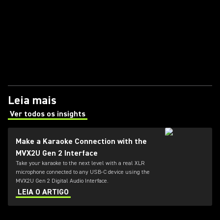
Leia mais
Ver todos os insights
(Opens in a new tab)
Make a Karaoke Connection with the
MVX2U Gen 2 Interface
Take your karaoke to the next level with a real XLR
microphone connected to any USB-C device using the
MVX2U Gen 2 Digital Audio Interface.
LEIA O ARTIGO