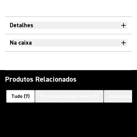
Detalhes
Na caixa
Produtos Relacionados
Tudo
(
7
)
Produtos Comparáveis
(
3
)
Acessórios 