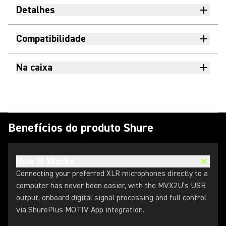
Detalhes
Compatibilidade
Na caixa
Benefícios do produto Shure
How It Works
Connecting your preferred XLR microphones directly to a
computer has never been easier, with the MVX2U’s USB
output, onboard digital signal processing and full control
via ShurePlus MOTIV App integration.