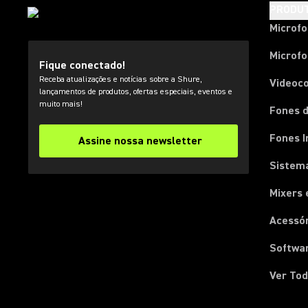
PRODU
Microf
Microfo
Fique conectado!
Receba atualizações e notícias sobre a Shure,
Videoc
lançamentos de produtos, ofertas especiais, eventos e
muito mais!
Fones d
Fones I
Assine nossa newsletter
Sistema
Mixers 
Acessó
Softwa
Ver Tod