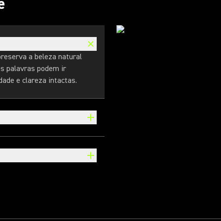
e
reserva a beleza natural
as palavras podem ir
ade e clareza intactas.