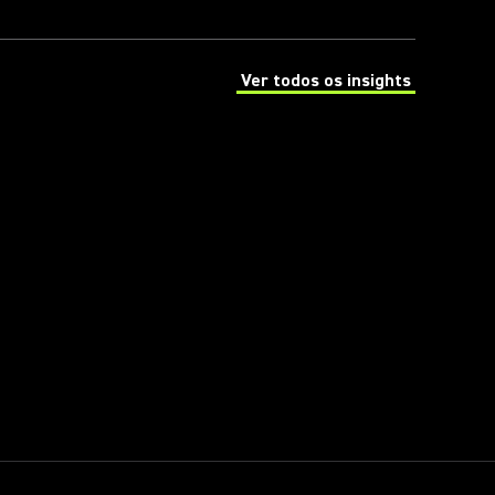
Ver todos os insights
(Opens in a new tab)