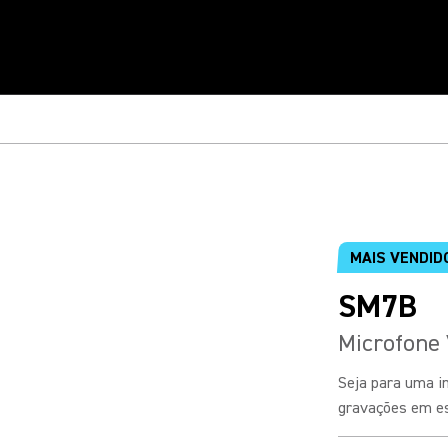
MAIS VENDID
SM7B
Microfone 
Seja para uma i
gravações em est