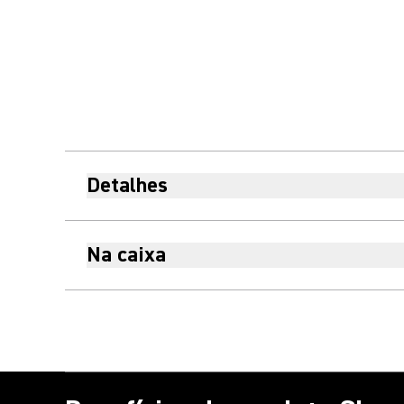
Detalhes
Na caixa