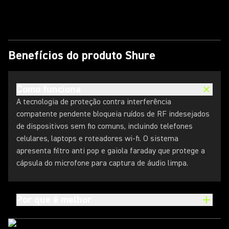
Reproduzir vídeo
Benefícios do produto Shure
Como funciona
A tecnologia de proteção contra interferência
compatente pendente bloqueia ruídos de RF indesejados
de dispositivos sem fio comuns, incluindo telefones
celulares, laptops e roteadores wi-fi. O sistema
apresenta filtro anti pop e gaiola faraday que protege a
cápsula do microfone para captura de áudio limpa.
Por que é melhor