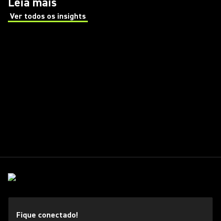
Leia mais
Ver todos os insights
(Opens in a new tab)
Fique conectado!