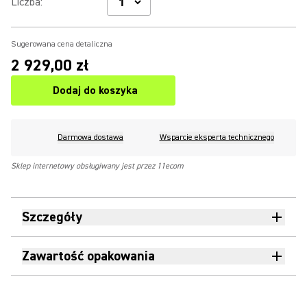
Liczba
:
Sugerowana cena detaliczna
2 929,00 zł
Dodaj do koszyka
Darmowa dostawa
Wsparcie eksperta technicznego
Sklep internetowy obsługiwany jest przez 11ecom
Szczegóły
Zawartość opakowania